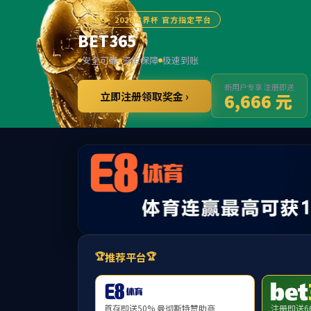
LANGUAGE
English
中文
首 页
走进威廉希尔WilliamHill官方网站
威廉希尔WilliamHill官方网站简介
企业文化
发展历程
荣誉资质
合作伙伴
组织架构
威廉希尔WilliamHill官方网站产品
威廉希尔
无杆成套设备
抽油泵设备