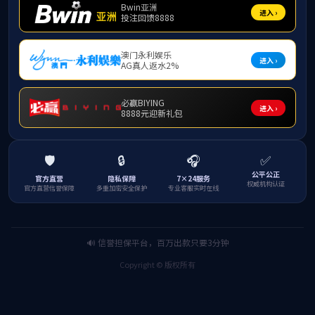
威廉希尔WilliamHill官方网站产品
威廉希尔
无杆成套设备
抽油泵设备
配套产品
解决方案
稠油热采类
排水采气井类
排液井类
深井中排量类
联系我们
联系方式
招聘信息